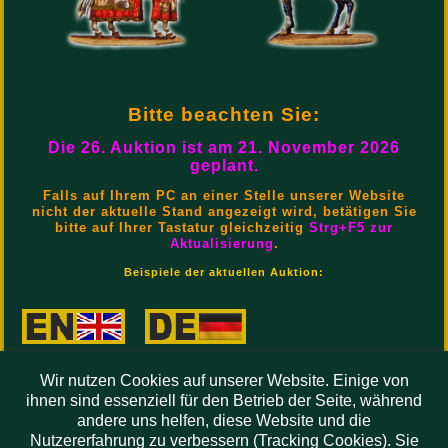
Bitte beachten Sie:
Die 26. Auktion ist am 21. November 2026
geplant.
Falls auf Ihrem PC an einer Stelle unserer Website
nicht der aktuelle Stand angezeigt wird, betätigen Sie
bitte auf Ihrer Tastatur gleichzeitig
Strg+F5 zur
Aktualisierung
.
Beispiele der aktuellen Auktion:
Wir nutzen Cookies auf unserer Website. Einige von
Aktuelles:
ihnen sind essenziell für den Betrieb der Seite, während
andere uns helfen, diese Website und die
Der
Online- Katalog
ist
ab
Nutzererfahrung zu verbessern (Tracking Cookies). Sie